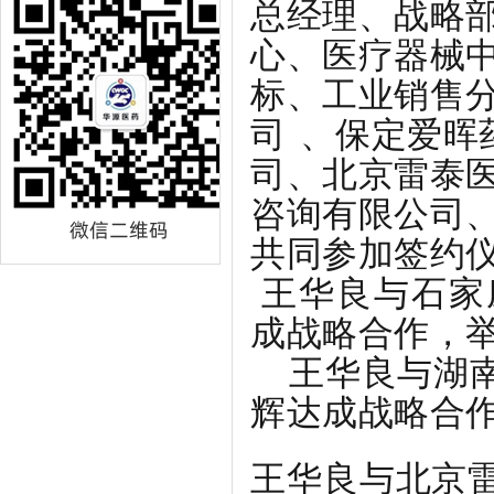
总经理、战略
心、医疗器械
标、工业销售
司
、保定爱晖
司、北京雷泰
咨询有限公司
共同参加签约
王华良
与石家
成战略合作，
王华良与
湖
辉达成战略合
王华良与
北京