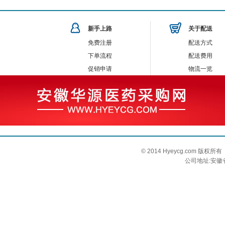
新手上路
关于配送
免费注册
配送方式
下单流程
配送费用
促销申请
物流一览
© 2014 Hyeycg.com 
公司地址:安徽