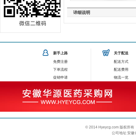
详细说明
新手上路
关于配送
免费注册
配送方式
下单流程
配送费用
促销申请
物流一览
© 2014 Hyeycg.com 
公司地址:安徽