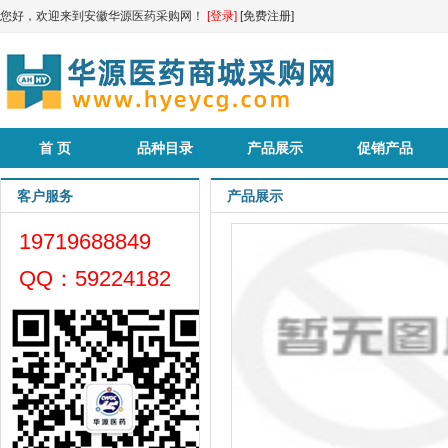
您好，欢迎来到安徽华源医药采购网！
[登录]
[免费注册]
首 页
品种目录
产品展示
促销产品
客户服务
产品展示
19719688849
QQ：59224182