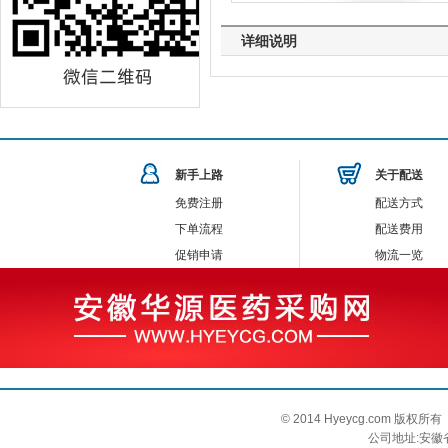
详细说明
新手上路
关于配送
免费注册
配送方式
下单流程
配送费用
促销申请
物流一览
© 2014 Hyeycg.com 
公司地址:安徽