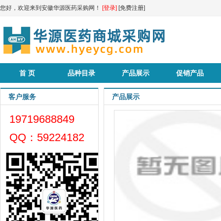
您好，欢迎来到安徽华源医药采购网！
[登录]
[免费注册]
首 页
品种目录
产品展示
促销产品
客户服务
产品展示
19719688849
QQ：59224182