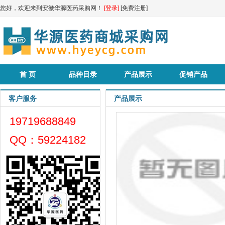
您好，欢迎来到安徽华源医药采购网！
[登录]
[免费注册]
首 页
品种目录
产品展示
促销产品
客户服务
产品展示
19719688849
QQ：59224182