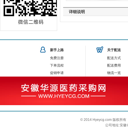
详细说明
新手上路
关于配送
免费注册
配送方式
下单流程
配送费用
促销申请
物流一览
© 2014 Hyeycg.com 
公司地址:安徽