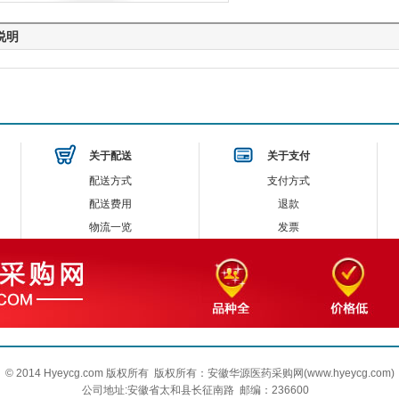
说明
关于配送
关于支付
配送方式
支付方式
配送费用
退款
物流一览
发票
© 2014 Hyeycg.com 版权所有 版权所有：安徽华源医药采购网(
www.hyeycg.com
)
公司地址:安徽省太和县长征南路 邮编：236600