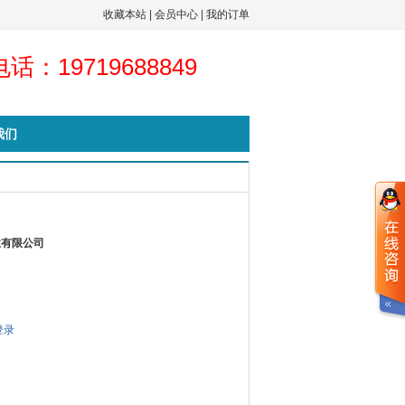
收藏本站
|
会员中心
|
我的订单
话：19719688849
我们
业有限公司
登录