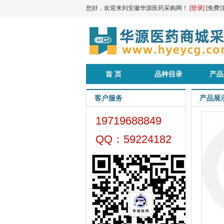
您好，欢迎来到安徽华源医药采购网！
[登录]
[免费注
首 页
品种目录
产品
客户服务
产品展
19719688849
QQ：59224182