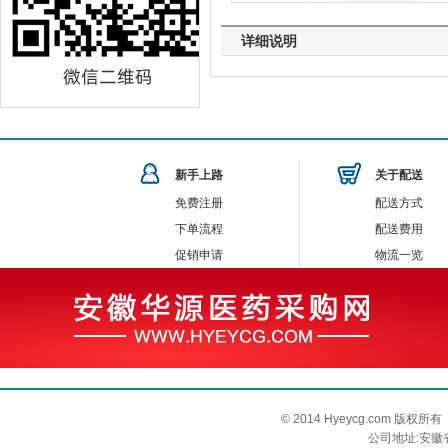
详细说明
新手上路
关于配送
免费注册
配送方式
下单流程
配送费用
促销申请
物流一览
© 2014 Hyeycg.com 
公司地址:安徽