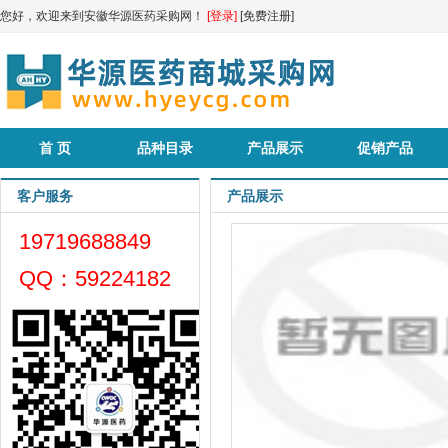
您好，欢迎来到安徽华源医药采购网！
[登录]
[免费注册]
首 页
品种目录
产品展示
促销产品
客户服务
产品展示
19719688849
QQ：59224182