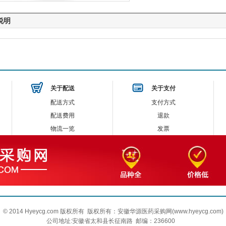
说明
关于配送
关于支付
配送方式
支付方式
配送费用
退款
物流一览
发票
© 2014 Hyeycg.com 版权所有 版权所有：安徽华源医药采购网(
www.hyeycg.com
)
公司地址:安徽省太和县长征南路 邮编：236600