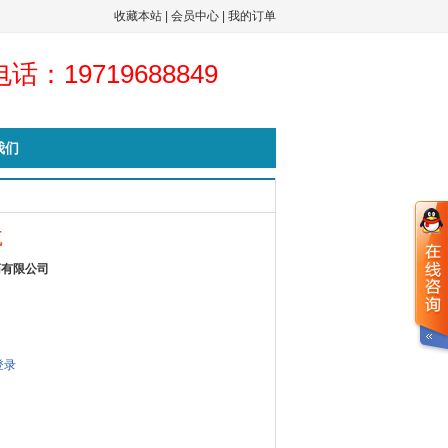
收藏本站
|
会员中心
|
我的订单
话：19719688849
我们
瓶
药有限公司
登录