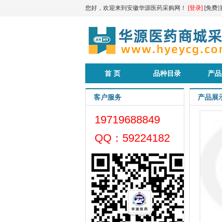
您好，欢迎来到安徽华源医药采购网！
[登录]
[免费注
首 页
品种目录
产品
客户服务
产品展
19719688849
QQ：59224182